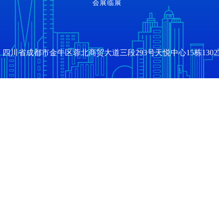
会展临展
四川省成都市金牛区蓉北商贸大道三段293号天悦中心15栋1302