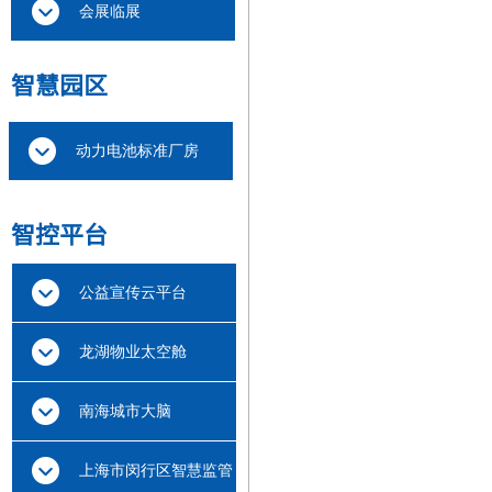
会展临展
智慧
园区
动力电池标准厂房
智
控平台
公益宣传云平台
龙湖物业太空舱
南海城市大脑
上海市闵行区智慧监管