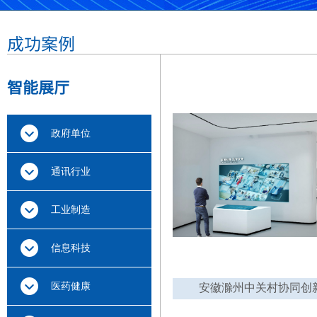
成功案例
智能展厅
政府单位
通讯行业
工业制造
信息科技
医药健康
安徽滁州中关村协同创