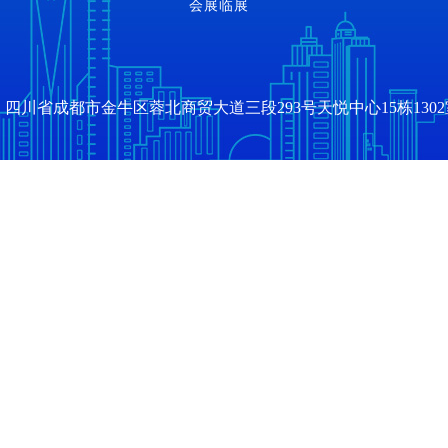
会展临展
四川省成都市金牛区蓉北商贸大道三段293号天悦中心15栋1302