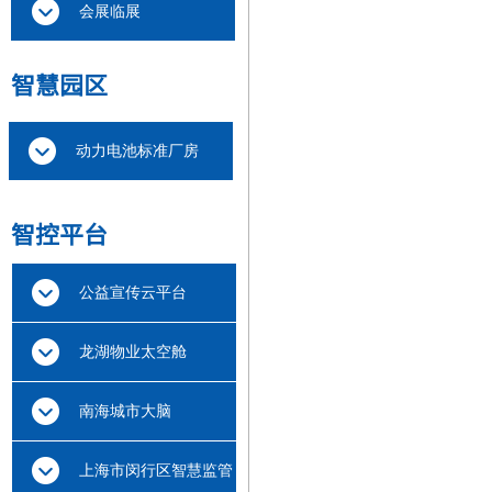
会展临展
智慧
园区
动力电池标准厂房
智
控平台
公益宣传云平台
龙湖物业太空舱
南海城市大脑
上海市闵行区智慧监管